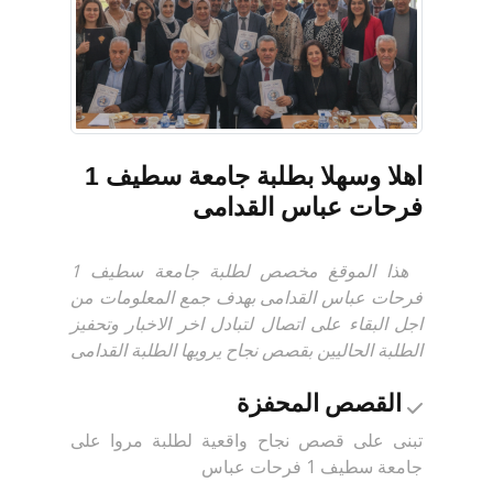
اهلا وسهلا بطلبة جامعة سطيف 1
فرحات عباس القدامى
هذا الموقغ مخصص لطلبة جامعة سطيف 1
فرحات عباس القدامى بهدف جمع المعلومات من
اجل البقاء على اتصال لتبادل اخر الاخبار وتحفيز
الطلبة الحاليين بقصص نجاح يرويها الطلبة القدامى
القصص المحفزة
تبنى على قصص نجاح واقعية لطلبة مروا على
جامعة سطيف 1 فرحات عباس