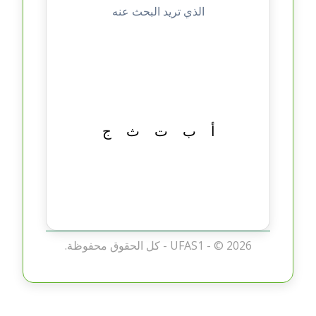
الذي تريد البحث عنه
أ
ب
ت
ث
ج
ح
خ
د
ذ
2026 - كل الحقوق محفوظة.
UFAS1 - ©