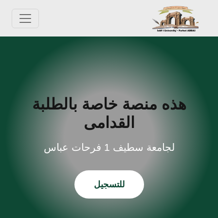
هذه منصة خاصة بالطلبة
القدامى
لجامعة سطيف 1 فرحات عباس
للتسجيل