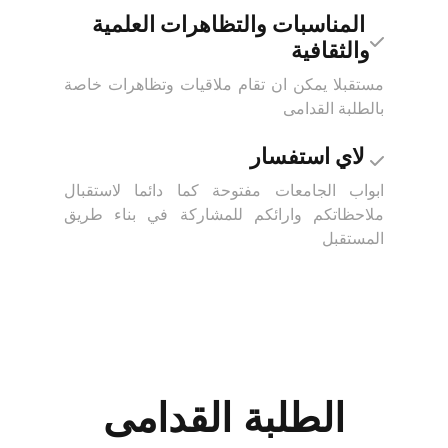
المناسبات والتظاهرات العلمية
والثقافية
مستقبلا يمكن ان تقام ملاقيات وتظاهرات خاصة
بالطلبة القدامى
لاي استفسار
ابواب الجامعات مفتوحة كما دائما لاستقبال
ملاحظاتكم وارائكم للمشاركة في بناء طريق
المستقبل
الطلبة القدامى