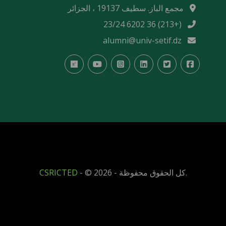
مجمع الباز. سطيف 19137 ، الجزائر
(+213) 36 6202 23/24
alumni@univ-setif.dz
2026 - كل الحقوق محفوظة.
- ©
CSRICTED